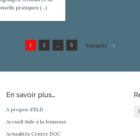
nseils pratiques (…)
1
2
…
5
Suivants
En savoir plus…
R
Re
A propos d’ELD
Accueil Aide à la Jeunesse
Actualités Centre DOC