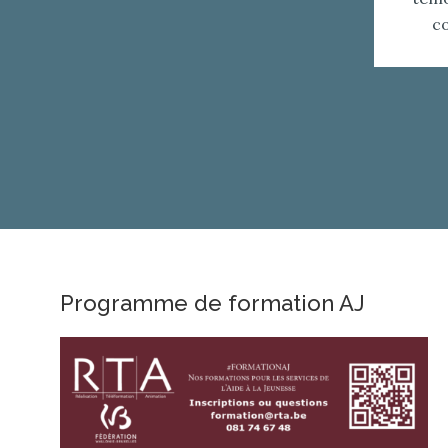
co
Pagination
des
publications
Programme de formation AJ