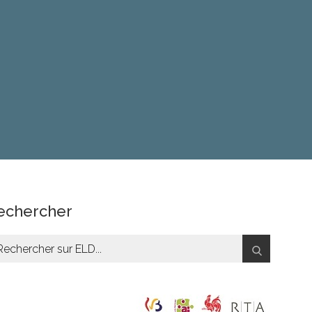
echercher
chercher: