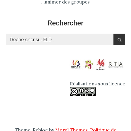
…animer des groupes
Rechercher
Réalisations sous licence
Theme: Reblog by
Moral Themes
.
Politique de