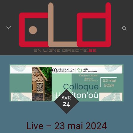
AVR
24
Live – 23 mai 2024