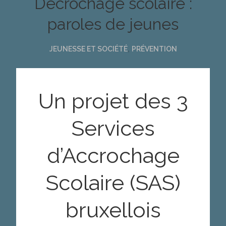
Décrochage scolaire :
paroles de jeunes
,
JEUNESSE ET SOCIÉTÉ
PRÉVENTION
Un projet des 3
Services
d’Accrochage
Scolaire (SAS)
bruxellois