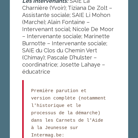
Les intervenants:
SAIE La
Charnière (Yvoir); Tiziana De Zolt –
Assistante sociale; SAIE Li Mohon
(Marche); Alain Fontaine –
Intervenant social; Nicole De Moor
– Intervenante sociale; Marinette
Burnotte – Intervenante sociale;
SAIE du Clos du Chemin Vert
(Chimay); Pascale D’hulster –
coordinatrice; Josette Lahaye –
éducatrice
Première parution et 
version complète (notamment 
l'historique et le 
processus de la démarche) 
dans les Carnets de l'Aide 
à la Jeunesse sur 
Intermag.be:
