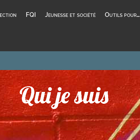
tection
FQI
Jeunesse et société
Outils pour…