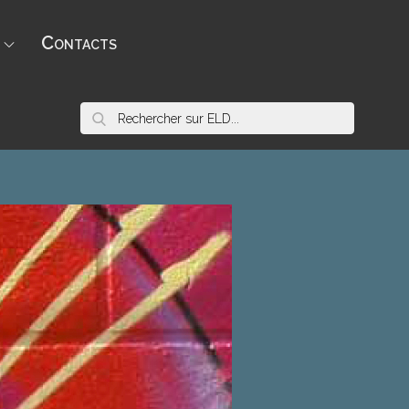
Contacts
Rechercher:
Menu
Nous
Item
contacter