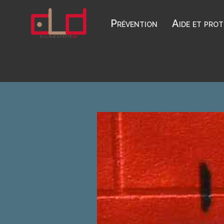
Skip
to
Prévention
Aide et pro
content